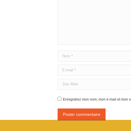
Nom *
E-mail *
Site Web
Enregistrez mon nom, mon e-mail et mon si
Poster commentaire