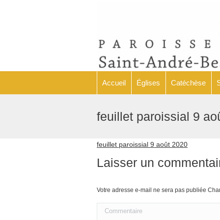
Accueil
Églises
Accueil
Églises
Catéchèse
feuillet paroissial 9 a
feuillet paroissial 9 août 2020
Laisser un commentai
Votre adresse e-mail ne sera pas publiée C
Commentaire