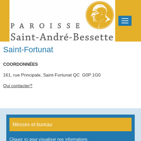
Saint-Fortunat
COORDONNÉES
161, rue Principale, Saint-Fortunat QC G0P 1G0
Qui contacter?
Messes et bureau
Cliquez ici pour visualiser nos informations