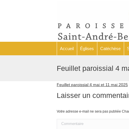
Accueil
Églises
Accueil
Églises
Catéchèse
Feuillet paroissial 4 
Feuillet paroissial 4 mai et 11 mai 2025
Laisser un commentai
Votre adresse e-mail ne sera pas publiée C
Commentaire