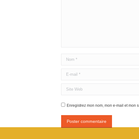
Nom *
E-mail *
Site Web
Enregistrez mon nom, mon e-mail et mon si
Poster commentaire