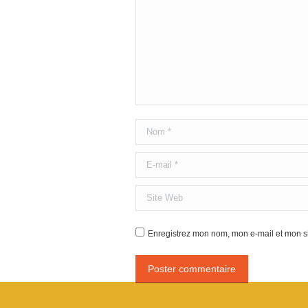
Nom *
E-mail *
Site Web
Enregistrez mon nom, mon e-mail et mon si
Poster commentaire