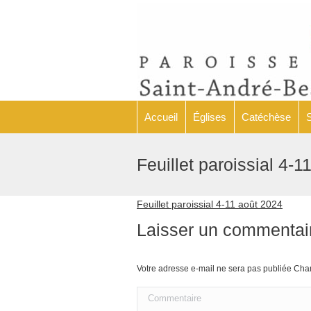
Accueil
Églises
Accueil
Églises
Catéchèse
Feuillet paroissial 4-1
Feuillet paroissial 4-11 août 2024
Laisser un commentai
Votre adresse e-mail ne sera pas publiée C
Commentaire