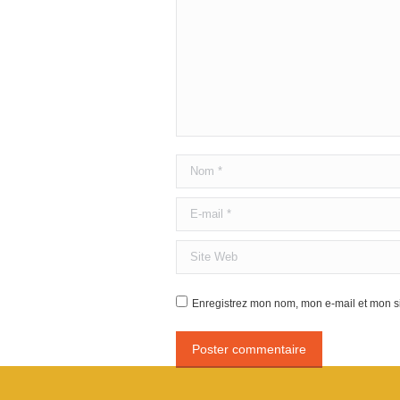
Nom *
E-mail *
Site Web
Enregistrez mon nom, mon e-mail et mon si
Poster commentaire