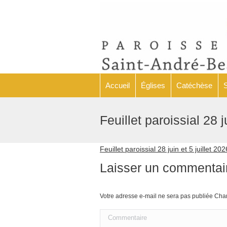
Accueil
Églises
Accueil
Églises
Catéchèse
Feuillet paroissial 28 j
Feuillet paroissial 28 juin et 5 juillet 202
Laisser un commentai
Votre adresse e-mail ne sera pas publiée C
Commentaire