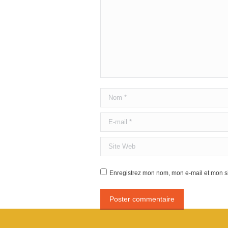
Nom *
E-mail *
Site Web
Enregistrez mon nom, mon e-mail et mon si
Poster commentaire