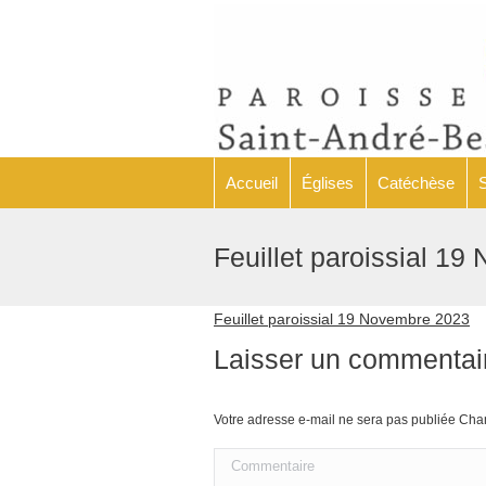
Accueil
Églises
Accueil
Églises
Catéchèse
Feuillet paroissial 1
Feuillet paroissial 19 Novembre 2023
Laisser un commentai
Votre adresse e-mail ne sera pas publiée C
Commentaire