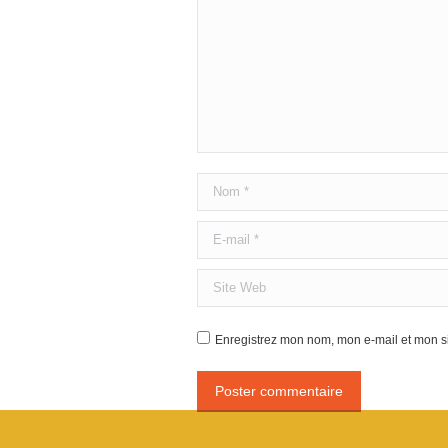
Nom *
E-mail *
Site Web
Enregistrez mon nom, mon e-mail et mon si
Poster commentaire