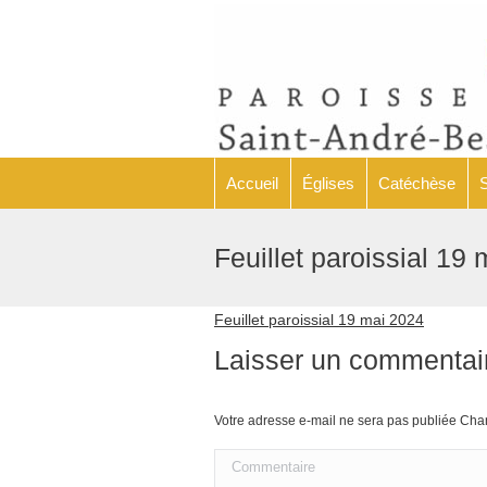
Accueil
Églises
Accueil
Églises
Catéchèse
Feuillet paroissial 19
Feuillet paroissial 19 mai 2024
Laisser un commentai
Votre adresse e-mail ne sera pas publiée C
Commentaire