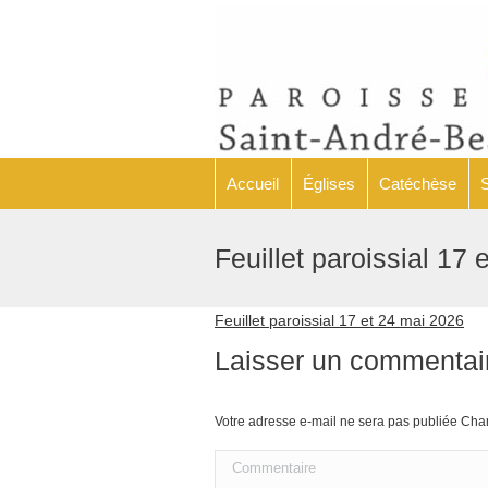
Accueil
Églises
Accueil
Églises
Catéchèse
Feuillet paroissial 17
Feuillet paroissial 17 et 24 mai 2026
Laisser un commentai
Votre adresse e-mail ne sera pas publiée C
Commentaire