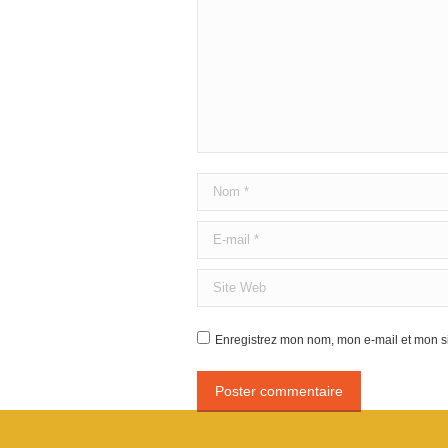
Nom *
E-mail *
Site Web
Enregistrez mon nom, mon e-mail et mon si
Poster commentaire