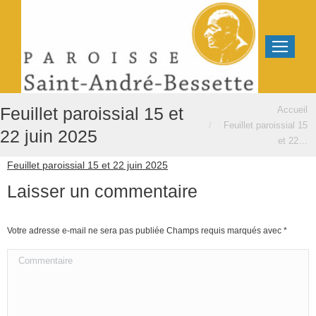
Vous êtes ici :
Feuillet paroissial 15 et
Accueil
Feuillet paroissial 15
22 juin 2025
et 22…
Feuillet paroissial 15 et 22 juin 2025
Laisser un commentaire
Votre adresse e-mail ne sera pas publiée Champs requis marqués avec
*
Commentaire