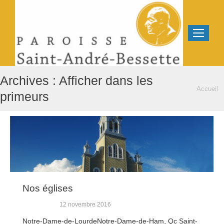
Archives :
Afficher dans les
Vous êtes
Accueil
primeurs
ici :
Nos églises
12 novembre 2016
Notre-Dame-de-LourdeNotre-Dame-de-Ham, Qc Saint-