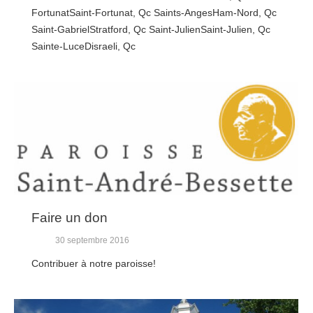
FortunatSaint-Fortunat, Qc Saints-AngesHam-Nord, Qc
Saint-GabrielStratford, Qc Saint-JulienSaint-Julien, Qc
Sainte-LuceDisraeli, Qc
Faire un don
30 septembre 2016
Contribuer à notre paroisse!