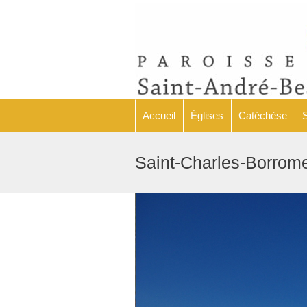
Accueil
Églises
Accueil
Églises
Catéchèse
Saint-Charles-Borrom