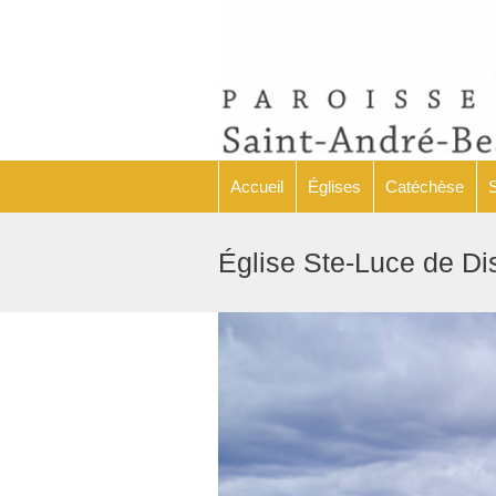
Accueil
Églises
Accueil
Églises
Catéchèse
Église Ste-Luce de Dis